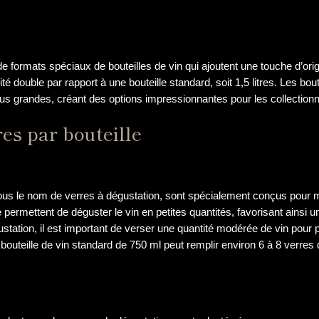
 de formats spéciaux de bouteilles de vin qui ajoutent une touche d’orig
é double par rapport à une bouteille standard, soit 1,5 litres. Les bo
s grandes, créant des options impressionnantes pour les collectionn
es par bouteille
us le nom de verres à dégustation, sont spécialement conçus pour m
 permettent de déguster le vin en petites quantités, favorisant ainsi u
ustation, il est important de verser une quantité modérée de vin pour 
bouteille de vin standard de 750 ml peut remplir environ 6 à 8 verres d