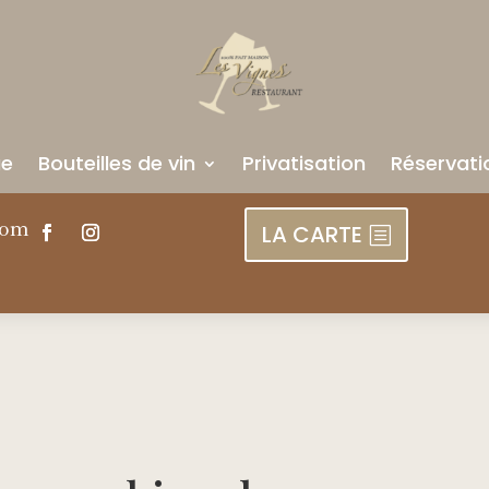
ue
Bouteilles de vin
Privatisation
Réservati
com
LA CARTE