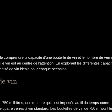
 de comprendre la capacité d’une bouteille de vin et le nombre de verr
e vin est au centre de l’attention. En explorant les différentes capaci
antité de vin idéale pour chaque occasion.
de vin
de 750 millilitres, une mesure qui s’est imposée au fil du temps comme
e quatre verres à vin standard. Les bouteilles de vin de 750 ml sont l