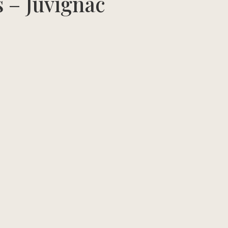
s – Juvignac