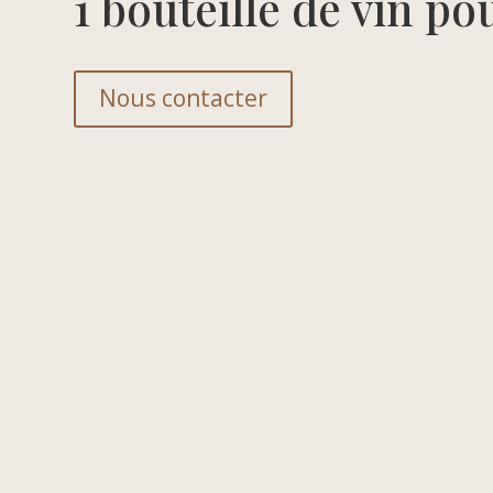
1 bouteille de vin p
Nous contacter