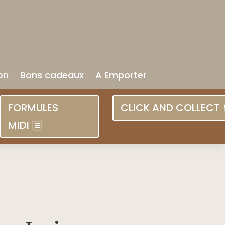
on
Bons cadeaux
A Emporter
FORMULES
CLICK AND COLLECT
MIDI