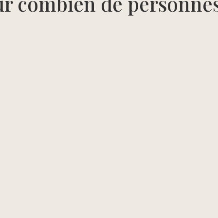
our combien de personne