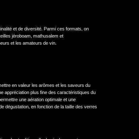
inalité et de diversité. Parmi ces formats, on
uteilles jéroboam, mathusalem et
eurs et les amateurs de vin.
ettre en valeur les arômes et les saveurs du
ne appréciation plus fine des caractéristiques du
permettre une aération optimale et une
e dégustation, en fonction de la taille des verres