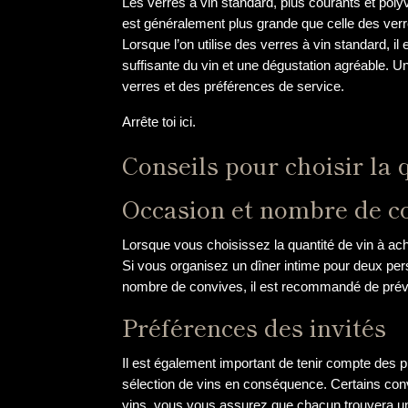
Les verres à vin standard, plus courants et pol
est généralement plus grande que celle des verr
Lorsque l’on utilise des verres à vin standard, i
suffisante du vin et une dégustation agréable. Un
verres et des préférences de service.
Arrête toi ici.
Conseils pour choisir la 
Occasion et nombre de c
Lorsque vous choisissez la quantité de vin à ac
Si vous organisez un dîner intime pour deux per
nombre de convives, il est recommandé de prévoi
Préférences des invités
Il est également important de tenir compte des 
sélection de vins en conséquence. Certains convi
vins, vous vous assurez que chacun trouvera un