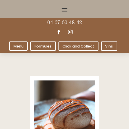
04 67 60 48 42
Menu
Formules
Click and Collect
Vins