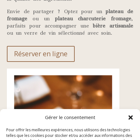
Envie de partager ? Optez pour un
plateau de
fromage
ou un
plateau charcuterie fromage
,
parfaits pour accompagner une
bière artisanale
ou un verre de vin sélectionné avec soin.
Réserver en ligne
Gérer le consentement
Pour offrir les meilleures expériences, nous utilisons des technologies
telles que les cookies pour stocker et/ou accéder aux informations des