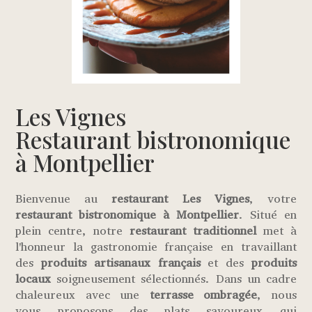
Les Vignes
Restaurant bistronomique
à Montpellier
Bienvenue au
restaurant Les Vignes
, votre
restaurant bistronomique à Montpellier
. Situé en
plein centre, notre
restaurant traditionnel
met à
l'honneur la gastronomie française en travaillant
des
produits artisanaux français
et des
produits
locaux
soigneusement sélectionnés. Dans un cadre
chaleureux avec une
terrasse ombragée
, nous
vous proposons des plats savoureux qui