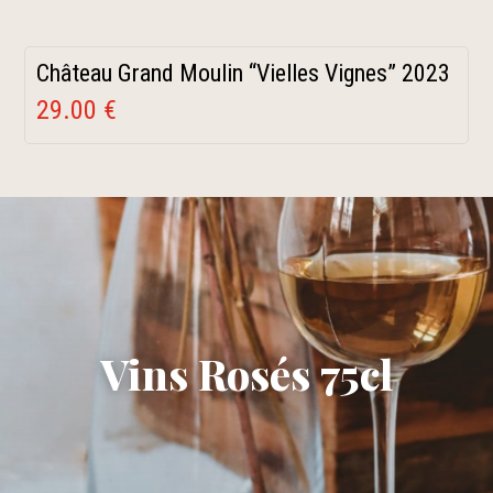
Château Grand Moulin “Vielles Vignes” 2023
29.00 €
Vins Rosés 75cl