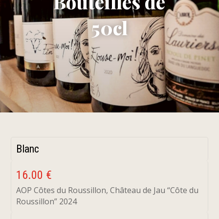
Bouteilles de
50cl
Blanc
16.00 €
AOP Côtes du Roussillon, Château de Jau “Côte du
Roussillon” 2024