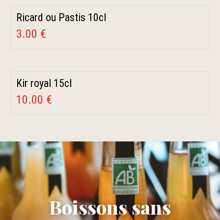
Ricard ou Pastis 10cl
3.00 €
Kir royal 15cl
10.00 €
Boissons sans