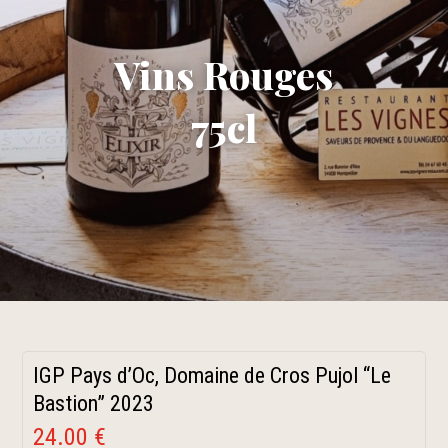
Vins Rouges
75cl
IGP Pays d’Oc, Domaine de Cros Pujol “Le
Bastion” 2023
24.00 €