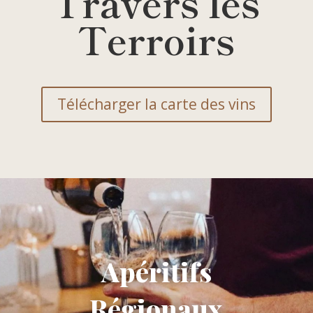
Travers les
Terroirs
Télécharger la carte des vins
Apéritifs
Régionaux