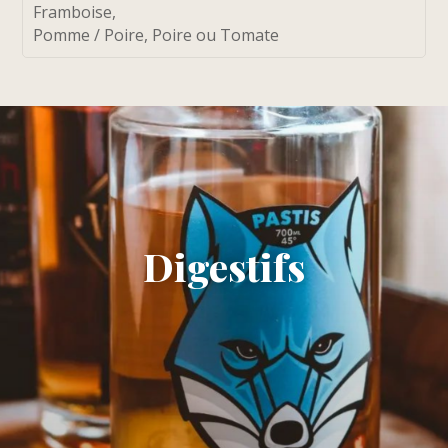
Framboise,
Pomme / Poire, Poire ou Tomate
Digestifs