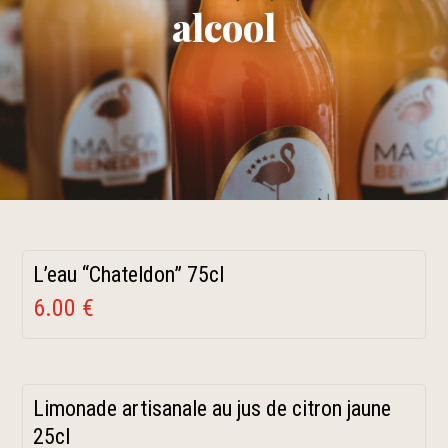
alcool
L’eau “Chateldon” 75cl
6.00 €
Limonade artisanale au jus de citron jaune
25cl