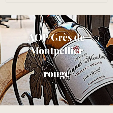
AOP Grès de
Montpellier
rouge