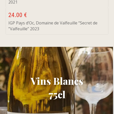
2021
24.00 €
IGP Pays d’Oc, Domaine de Valfeuille “Secret de
”Valfeuille” 2023
Vins Blancs
75cl