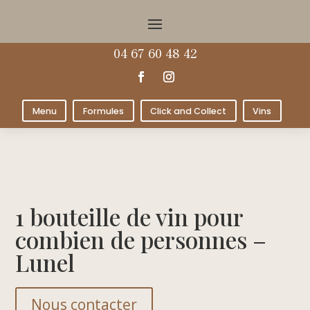
04 67 60 48 42
Menu
Formules
Click and Collect
Vins
1 bouteille de vin pour
combien de personnes –
Lunel
Nous contacter