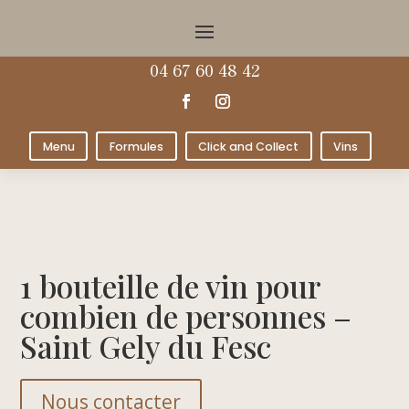
04 67 60 48 42
Menu
Formules
Click and Collect
Vins
1 bouteille de vin pour
combien de personnes –
Saint Gely du Fesc
Nous contacter