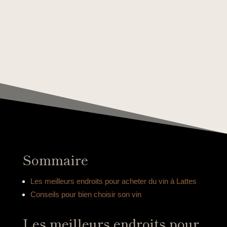
Sommaire
Les meilleurs endroits pour acheter du vin à Lattes
Conseils pour bien choisir son vin
Les meilleurs endroits pour