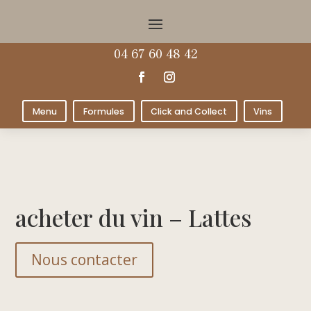
04 67 60 48 42
Menu
Formules
Click and Collect
Vins
acheter du vin – Lattes
Nous contacter