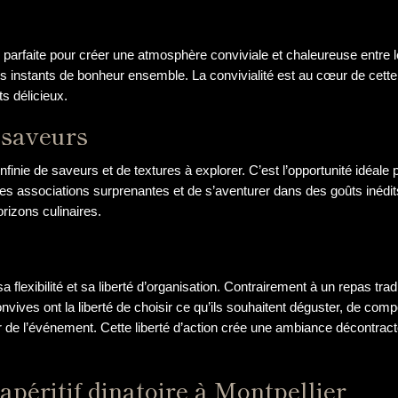
ion parfaite pour créer une atmosphère conviviale et chaleureuse entre
 instants de bonheur ensemble. La convivialité est au cœur de cette t
ts délicieux.
 saveurs
te infinie de saveurs et de textures à explorer. C’est l’opportunité idé
 des associations surprenantes et de s’aventurer dans des goûts inéd
horizons culinaires.
sa flexibilité et sa liberté d’organisation. Contrairement à un repas trad
vives ont la liberté de choisir ce qu’ils souhaitent déguster, de comp
 de l’événement. Cette liberté d’action crée une ambiance décontractée
apéritif dinatoire à Montpellier