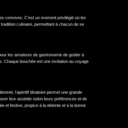
 les convives. C’est un moment privilégié où les
radition culinaire, permettant à chacun de se
ale pour les amateurs de gastronomie de goûter à
its. Chaque bouchée est une invitation au voyage
itionnel, l’apéritif dinatoire permet une grande
oser leur assiette selon leurs préférences et de
 et festive, propice à la détente et à la bonne