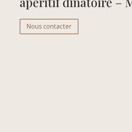
aperitif dinatoire – 
Nous contacter