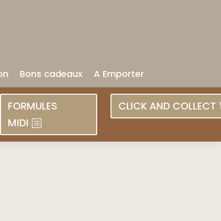
on
Bons cadeaux
A Emporter
FORMULES
CLICK AND COLLECT
MIDI