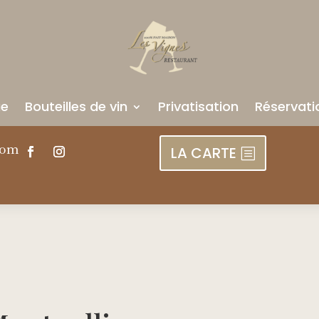
ue
Bouteilles de vin
Privatisation
Réservati
com
LA CARTE