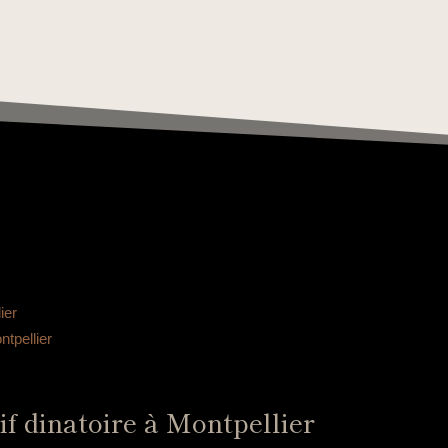
ier
ntpellier
if dinatoire à Montpellier