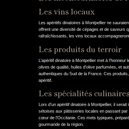
Les vins locaux
Les apéritifs dinatoires à Montpellier ne saurai
offrent une diversité de cépages et de saveurs q
rafraîchissants, les vins locaux accompagneron
Les produits du terroir
L’apéritif dinatoire à Montpellier met à l’honneur
olives de qualité, huiles d’olive parfumées, et au
authentiques du Sud de la France. Ces produits, i
apéritif.
Les spécialités culinaire
Lors d’un apéritif dinatoire à Montpellier, il sera
sétoises aux pâtisseries locales en passant par
cœur de l’Occitanie. Ces mets typiques, préparés
gourmande de la région.