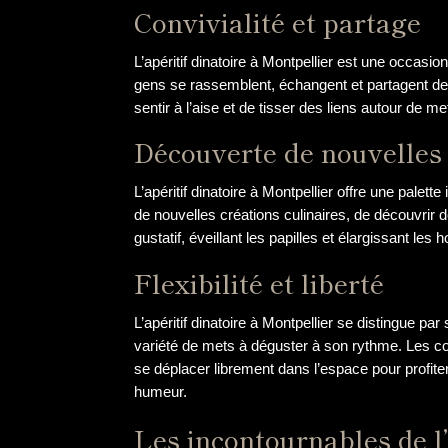
Convivialité et partage
L’apéritif dinatoire à Montpellier est une occas
gens se rassemblent, échangent et partagent des
sentir à l’aise et de tisser des liens autour de me
Découverte de nouvelles
L’apéritif dinatoire à Montpellier offre une palet
de nouvelles créations culinaires, de découvrir
gustatif, éveillant les papilles et élargissant les 
Flexibilité et liberté
L’apéritif dinatoire à Montpellier se distingue par 
variété de mets à déguster à son rythme. Les con
se déplacer librement dans l’espace pour profiter
humeur.
Les incontournables de l’