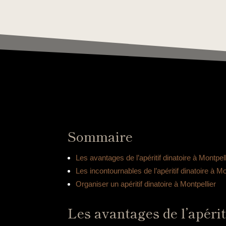
Sommaire
Les avantages de l’apéritif dinatoire à Montpell
Les incontournables de l’apéritif dinatoire à Mo
Organiser un apéritif dinatoire à Montpellier
Les avantages de l’apérit