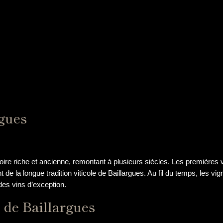
rgues
toire riche et ancienne, remontant à plusieurs siècles. Les premières 
nt de la longue tradition viticole de Baillargues. Au fil du temps, les v
des vins d’exception.
s de Baillargues