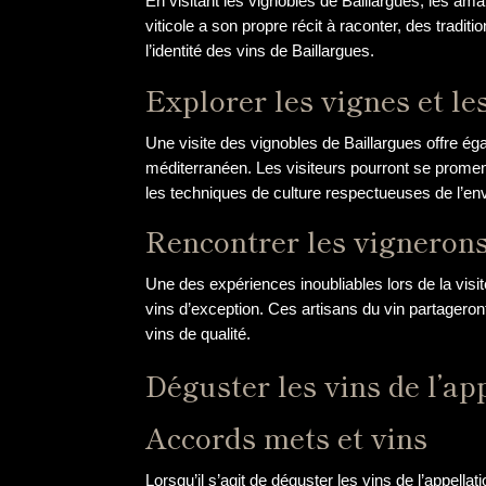
En visitant les vignobles de Baillargues, les ama
viticole a son propre récit à raconter, des tradi
l’identité des vins de Baillargues.
Explorer les vignes et le
Une visite des vignobles de Baillargues offre éga
méditerranéen. Les visiteurs pourront se promen
les techniques de culture respectueuses de l’env
Rencontrer les vigneron
Une des expériences inoubliables lors de la visi
vins d’exception. Ces artisans du vin partageront 
vins de qualité.
Déguster les vins de l’ap
Accords mets et vins
Lorsqu’il s’agit de déguster les vins de l’appell