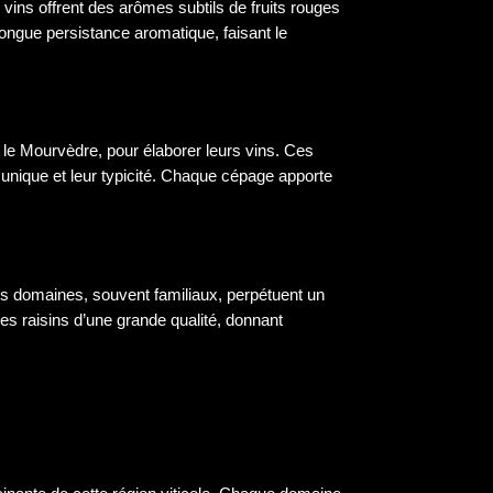
 vins offrent des arômes subtils de fruits rouges
 longue persistance aromatique, faisant le
et le Mourvèdre, pour élaborer leurs vins. Ces
 unique et leur typicité. Chaque cépage apporte
es domaines, souvent familiaux, perpétuent un
es raisins d’une grande qualité, donnant