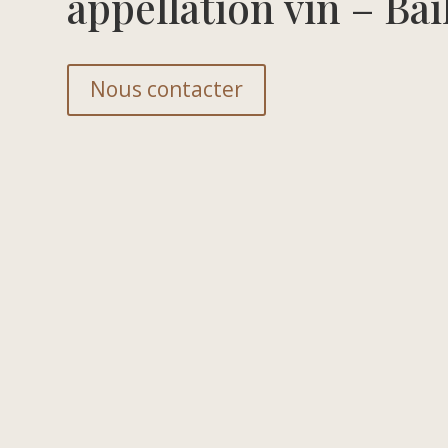
appellation vin – Bai
Nous contacter