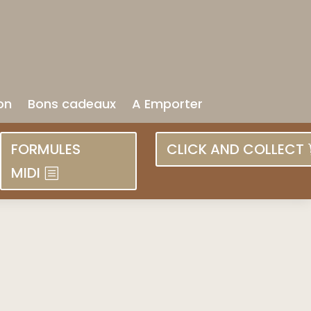
on
Bons cadeaux
A Emporter
FORMULES
CLICK AND COLLECT
MIDI