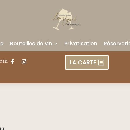
ue
Bouteilles de vin
Privatisation
Réservati
com
LA CARTE