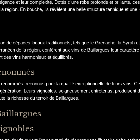
légance et leur complexité. Dotés d’une robe profonde et brillante, ces
e la région. En bouche, ils révèlent une belle structure tannique et une
sation de cépages locaux traditionnels, tels que le Grenache, la Syrah 
anéen de la région, confèrent aux vins de Baillargues leur caractère
nt des vins harmonieux et équilibrés.
 renommés
 renommés, reconnus pour la qualité exceptionnelle de leurs vins. C
 génération. Leurs vignobles, soigneusement entretenus, produisent d
te la richesse du terroir de Baillargues.
Baillargues
vignobles