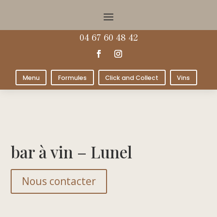
04 67 60 48 42
Menu
Formules
Click and Collect
Vins
bar à vin – Lunel
Nous contacter