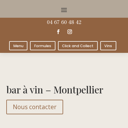
04 67 60 48 42
Menu
Formules
Click and Collect
Vins
bar à vin – Montpellier
Nous contacter