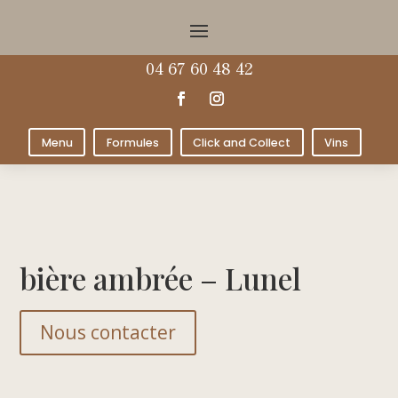
04 67 60 48 42
Menu
Formules
Click and Collect
Vins
bière ambrée – Lunel
Nous contacter