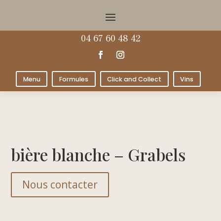
04 67 60 48 42
Menu
Formules
Click and Collect
Vins
bière blanche – Grabels
Nous contacter