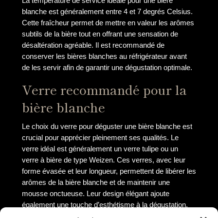
La température de service idéale pour une bière
blanche est généralement entre 4 et 7 degrés Celsius.
Cette fraîcheur permet de mettre en valeur les arômes
subtils de la bière tout en offrant une sensation de
désaltération agréable. Il est recommandé de
conserver les bières blanches au réfrigérateur avant
de les servir afin de garantir une dégustation optimale.
Verre recommandé pour la
bière blanche
Le choix du verre pour déguster une bière blanche est
crucial pour apprécier pleinement ses qualités. Le
verre idéal est généralement un verre tulipe ou un
verre à bière de type Weizen. Ces verres, avec leur
forme évasée et leur longueur, permettent de libérer les
arômes de la bière blanche et de maintenir une
mousse onctueuse. Leur design élégant ajoute
également une touche d’esthétisme à la dégustation.