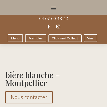
04 67 60 48 42
Menu
Formules
Click and Collect
Vins
bière blanche –
Montpellier
Nous contacter