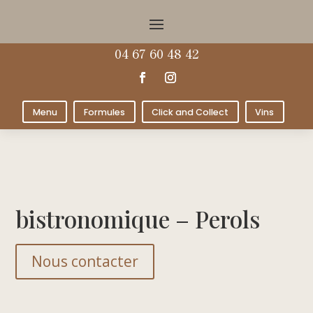
04 67 60 48 42
Menu
Formules
Click and Collect
Vins
bistronomique – Perols
Nous contacter