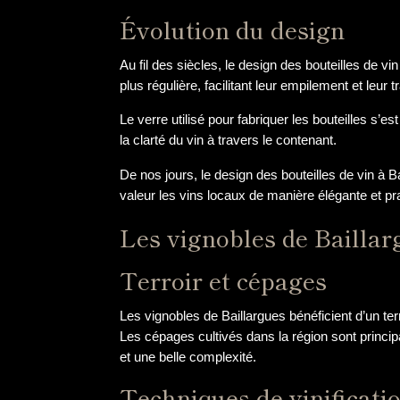
Évolution du design
Au fil des siècles, le design des bouteilles de v
plus régulière, facilitant leur empilement et leur t
Le verre utilisé pour fabriquer les bouteilles s
la clarté du vin à travers le contenant.
De nos jours, le design des bouteilles de vin à Bai
valeur les vins locaux de manière élégante et pr
Les vignobles de Baillar
Terroir et cépages
Les vignobles de Baillargues bénéficient d’un ter
Les cépages cultivés dans la région sont princi
et une belle complexité.
Techniques de vinificati