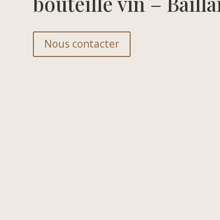
bouteille vin – Baill
Nous contacter