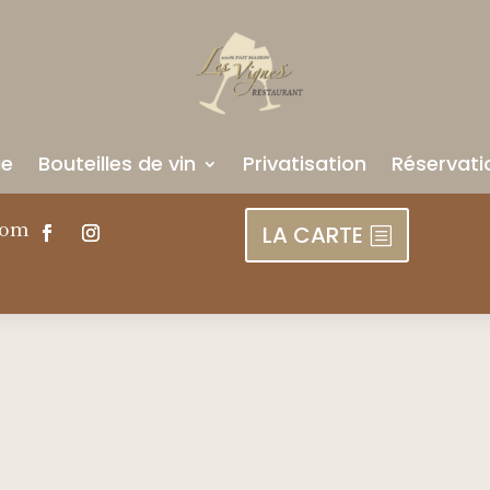
ue
Bouteilles de vin
Privatisation
Réservati
com
LA CARTE