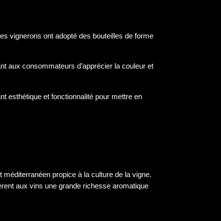
, les vignerons ont adopté des bouteilles de forme
ttant aux consommateurs d’apprécier la couleur et
iant esthétique et fonctionnalité pour mettre en
t méditerranéen propice à la culture de la vigne.
fèrent aux vins une grande richesse aromatique