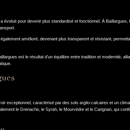
in a évolué pour devenir plus standardisé et fonctionnel. À Baillargues
ransport.
’est également amélioré, devenant plus transparent et résistant, perme
llargues est le résultat d’un équilibre entre tradition et modernité, all
atique.
gues
roir exceptionnel, caractérisé par des sols argilo-calcaires et un clima
palement le Grenache, le Syrah, le Mourvèdre et le Carignan, qui con
on