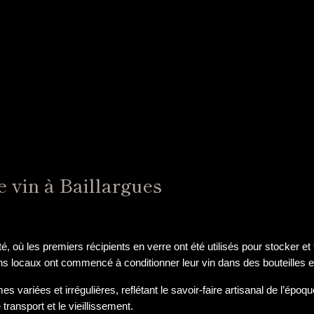
de vin à Baillargues
ité, où les premiers récipients en verre ont été utilisés pour stocker et 
ns locaux ont commencé à conditionner leur vin dans des bouteilles en
 variées et irrégulières, reflétant le savoir-faire artisanal de l’époq
transport et le vieillissement.