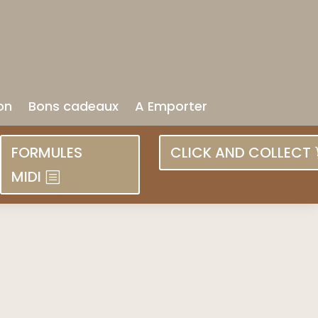
on
Bons cadeaux
A Emporter
FORMULES
CLICK AND COLLECT
MIDI