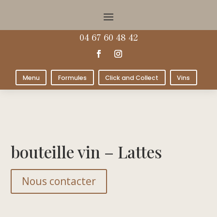
04 67 60 48 42
Menu
Formules
Click and Collect
Vins
bouteille vin – Lattes
Nous contacter