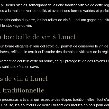
à plusieurs siècles, témoignant de la riche tradition viticole de cette 
ées à la main, en verre soufflé, et avaient des formes variées et parfoi
e fabrication du verre, les bouteilles de vin à Lunel ont gagné en unif
et le stockage du vin.
a bouteille de vin à Lunel
ur forme élégante et leur col étroit, qui permet de conserver le vin de m
ées, reflétant le terroir et l’histoire des domaines viticoles de la régi
ralement de couleur verte ou brune, ce qui protège le vin des rayons U
es sont stockées en cave.
s de vin à Lunel
 traditionnelle
un processus artisanal qui respecte des étapes traditionnelles. Tout d’
 Ensuite, les souffleurs de verre utilisent des moules en bois pour do