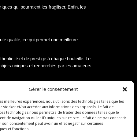
ues qui pourraient les fragiliser. Enfin, les
aute qualité, ce qui permet une meilleure
thenticité et de prestige à chaque bouteille. Le
s objets uniques et recherchés par les amateurs
Gérer le consentement
les meilleures expériences, nous utilisons des technologies telles que les
r stocker et/ou accéder aux informations des appareils. Le fait de
 ces technologies nous permettra de traiter des données telles que le
pour préserver au mieux ses arômes et sa qualité.
 de navigation ou les ID uniques sur ce site. Le fait de ne pas consentir
i éviter toute infiltration d’air qui pourrait
r son consentement peut avoir un effet négatif sur certaines
ques et fonctions.