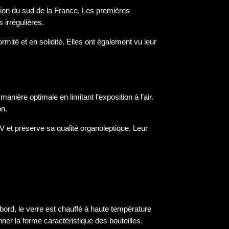
région du sud de la France. Les premières
s irrégulières.
ormité et en solidité. Elles ont également vu leur
anière optimale en limitant l’exposition à l’air.
on.
V et préserve sa qualité organoleptique. Leur
abord, le verre est chauffé à haute température
nner la forme caractéristique des bouteilles.