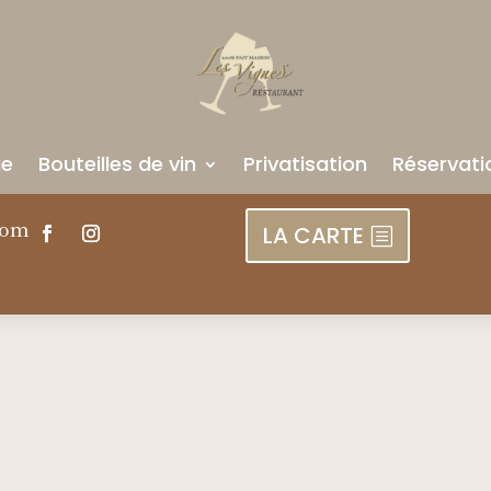
ue
Bouteilles de vin
Privatisation
Réservati
com
LA CARTE