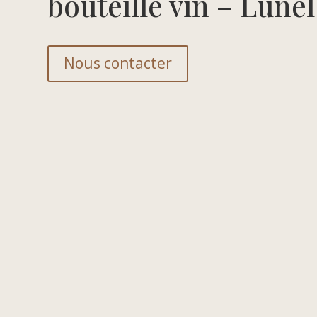
bouteille vin – Lunel
Nous contacter