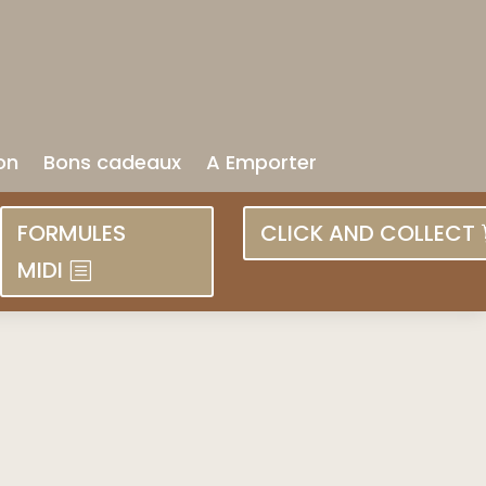
on
Bons cadeaux
A Emporter
FORMULES
CLICK AND COLLECT
MIDI