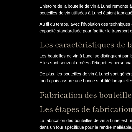
L’histoire de la bouteille de vin à Lunel remonte 
bouteilles de vin utilisées à Lunel étaient fabriqu
Au fil du temps, avec l’évolution des techniques d
capacité standardisée pour faciliter le transport 
Les caractéristiques de l
Les bouteilles de vin à Lunel se distinguent par le
Elles sont souvent ornées d’étiquettes personnalis
De plus, les bouteilles de vin à Lunel sont géné
fond épais assure une bonne stabilité lorsqu’ell
Fabrication des bouteille
Les étapes de fabrication
La fabrication des bouteilles de vin à Lunel est 
dans un four spécifique pour le rendre malléable.