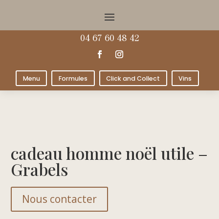
04 67 60 48 42
Menu
Formules
Click and Collect
Vins
cadeau homme noël utile –
Grabels
Nous contacter