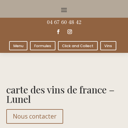
04 67 60 48 42
Menu
Formules
Click and Collect
Vins
carte des vins de france –
Lunel
Nous contacter