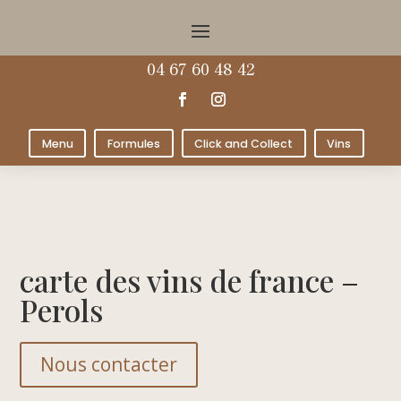
04 67 60 48 42
Menu
Formules
Click and Collect
Vins
carte des vins de france –
Perols
Nous contacter