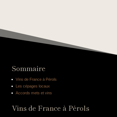
Sommaire
Vins de France à Pérols
Les cépages locaux
Accords mets et vins
Vins de France à Pérols