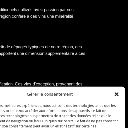
raditionnels cultivés avec passion par nos
e région confère à ces vins une minéralité
rtir de cépages typiques de notre région, ces
s apportent une dimension supplémentaire à ces
ification. Ces vins d’exception, provenant des
oisés et complexes, chaque bouteille raconte une
Gérer le consentement
les meilleures expériences, nous utilisons des technologies telles que les
r stocker et/ou accéder aux informations des appareils. Le fait de
 ces technologies nous permettra de traiter des données telles que le
 de navigation ou les ID uniques sur ce site. Le fait de ne pas consentir
r son consentement peut avoir un effet négatif sur certaines