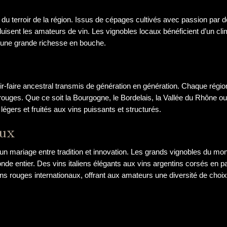
e du terroir de la région. Issus de cépages cultivés avec passion par 
sent les amateurs de vin. Les vignobles locaux bénéficient d’un clima
t une grande richesse en bouche.
oir-faire ancestral transmis de génération en génération. Chaque régi
 rouges. Que ce soit la Bourgogne, le Bordelais, la Vallée du Rhône ou
 légers et fruités aux vins puissants et structurés.
aux
d’un mariage entre tradition et innovation. Les grands vignobles du mo
nde entier. Des vins italiens élégants aux vins argentins corsés en pa
ins rouges internationaux, offrant aux amateurs une diversité de choi