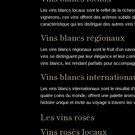
Les vins blancs locaux sont le reflet de la riche
vignerons, ces vins offrent des arômes subtils de 
caractéristique qui les distingue des autres vins
Vins blancs régionaux
Les vins blancs régionaux sont le fruit d’un savo
vins se distinguent par leur élégance et leur c
vins blancs, les rendant parfaits pour accompagn
Vins blancs internationa
Les vins blancs internationaux sont le résultat d
quatre coins du monde, offrent une palette aroma
histoire unique et invite au voyage à travers les
Les vins rosés
Vins rosés locaux