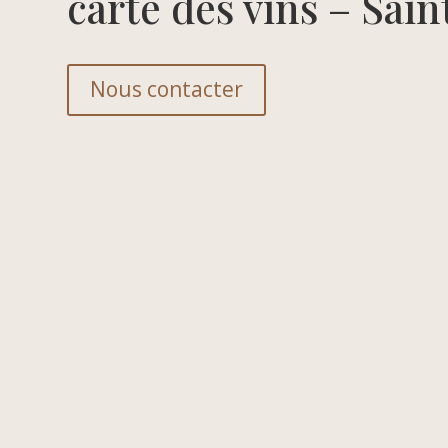
carte des vins – Sain
Nous contacter