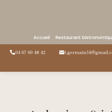
Accueil
Restaurant bistronomiq
04 67 60 48 42
t.germain34@gmail.

