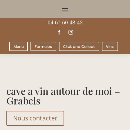
04 67 60 48 42
Menu
Formules
Click and Collect
Vins
cave a vin autour de moi –
Grabels
Nous contacter