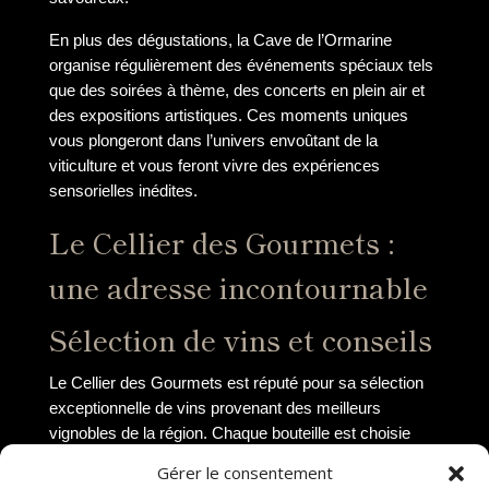
En plus des dégustations, la Cave de l’Ormarine
organise régulièrement des événements spéciaux tels
que des soirées à thème, des concerts en plein air et
des expositions artistiques. Ces moments uniques
vous plongeront dans l’univers envoûtant de la
viticulture et vous feront vivre des expériences
sensorielles inédites.
Le Cellier des Gourmets :
une adresse incontournable
Sélection de vins et conseils
Le Cellier des Gourmets est réputé pour sa sélection
exceptionnelle de vins provenant des meilleurs
vignobles de la région. Chaque bouteille est choisie
avec soin par des experts passionnés, garantissant
Gérer le consentement
ainsi une offre diversifiée et de qualité. Que vous