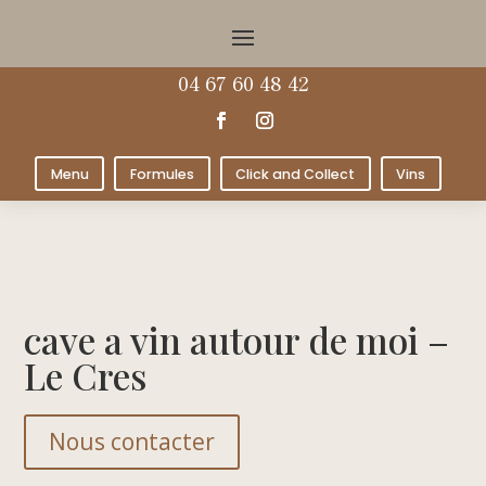
04 67 60 48 42
Menu
Formules
Click and Collect
Vins
cave a vin autour de moi –
Le Cres
Nous contacter