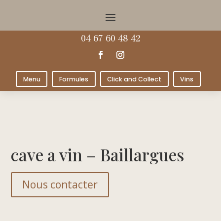
04 67 60 48 42
Menu
Formules
Click and Collect
Vins
cave a vin – Baillargues
Nous contacter