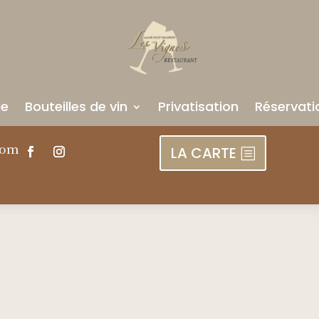
ue
Bouteilles de vin
Privatisation
Réservati
com
LA CARTE