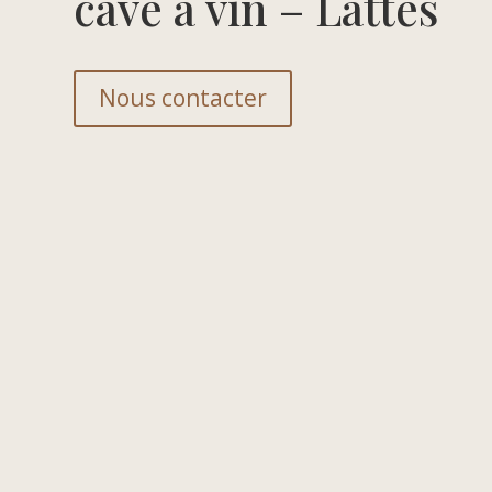
cave a vin – Lattes
Nous contacter