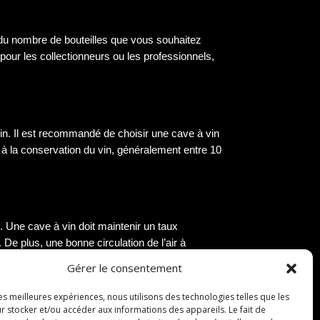
 du nombre de bouteilles que vous souhaitez
pour les collectionneurs ou les professionnels,
in. Il est recommandé de choisir une cave à vin
à la conservation du vin, généralement entre 10
. Une cave à vin doit maintenir un taux
De plus, une bonne circulation de l’air à
Gérer le consentement
les meilleures expériences, nous utilisons des technologies telles que les
r stocker et/ou accéder aux informations des appareils. Le fait de