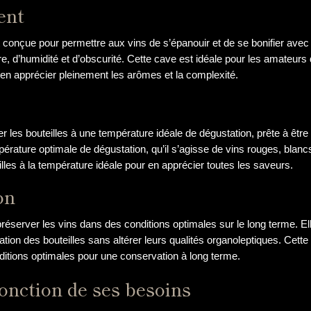
ent
 conçue pour permettre aux vins de s’épanouir et de se bonifier avec 
 d’humidité et d’obscurité. Cette cave est idéale pour les amateurs 
 d’en apprécier pleinement les arômes et la complexité.
r les bouteilles à une température idéale de dégustation, prête à être
pérature optimale de dégustation, qu’il s’agisse de vins rouges, blanc
lles à la température idéale pour en apprécier toutes les saveurs.
on
réserver les vins dans des conditions optimales sur le long terme. E
tion des bouteilles sans altérer leurs qualités organoleptiques. Cette
nditions optimales pour une conservation à long terme.
fonction de ses besoins