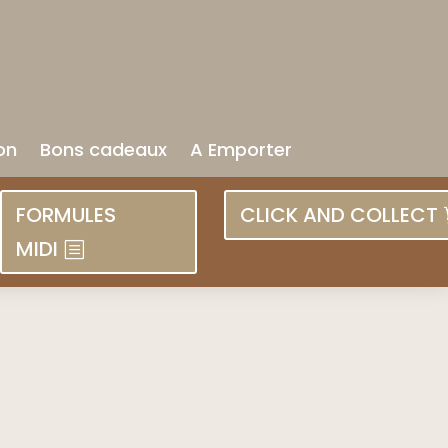
on
Bons cadeaux
A Emporter
FORMULES
CLICK AND COLLECT
MIDI