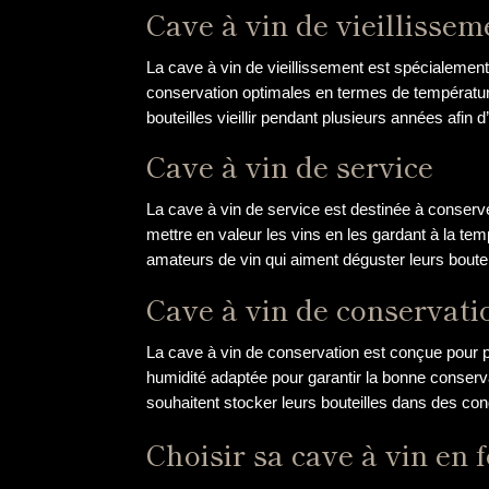
Cave à vin de vieillissem
La cave à vin de vieillissement est spécialement
conservation optimales en termes de température,
bouteilles vieillir pendant plusieurs années afin
Cave à vin de service
La cave à vin de service est destinée à conserve
mettre en valeur les vins en les gardant à la tem
amateurs de vin qui aiment déguster leurs boutei
Cave à vin de conservati
La cave à vin de conservation est conçue pour p
humidité adaptée pour garantir la bonne conserva
souhaitent stocker leurs bouteilles dans des co
Choisir sa cave à vin en 