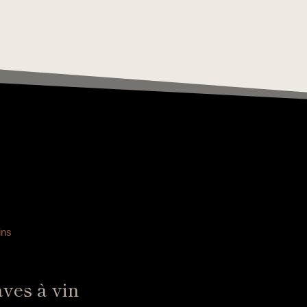
ins
aves à vin