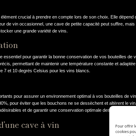
 élément crucial à prendre en compte lors de son choix. Elle dépend
 de vin occasionnel, une cave de petite capacité peut suffire, mais 
tocker une grande variété de vins.
ation
 essentiel pour garantir la bonne conservation de vos bouteilles de v
écis, permettant de maintenir une température constante et adaptée 
re 7 et 10 degrés Celsius pour les vins blancs.
portants pour assurer un environnement optimal à vos bouteilles de vin
%, pour éviter que les bouchons ne se dessèchent et altèrent le vin. 
 indésirables et de garantir une conservation optimale des vins.
 d’une cave à vin
Pour offrir 
cookies pou