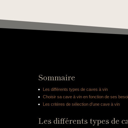
Sommaire
Les différents types de caves à vin
Choisir sa cave à vin en fonction de ses beso
Les critères de sélection d’une cave à vin
Les différents types de c