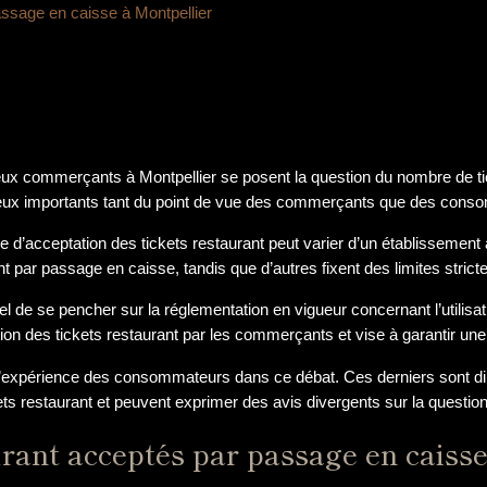
ssage en caisse à Montpellier
 commerçants à Montpellier se posent la question du nombre de tic
jeux importants tant du point de vue des commerçants que des cons
re d’acceptation des tickets restaurant peut varier d’un établissemen
nt par passage en caisse, tandis que d’autres fixent des limites strict
iel de se pencher sur la réglementation en vigueur concernant l’utilisat
on des tickets restaurant par les commerçants et vise à garantir une
 l’expérience des consommateurs dans ce débat. Ces derniers sont di
s restaurant et peuvent exprimer des avis divergents sur la question
rant acceptés par passage en caisse