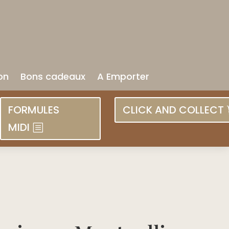
on
Bons cadeaux
A Emporter
FORMULES
CLICK AND COLLECT
MIDI