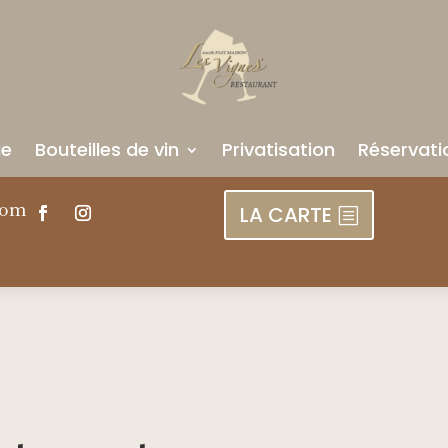
ue
Bouteilles de vin
Privatisation
Réservati
com
LA CARTE