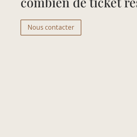
combien de ticket re
Nous contacter