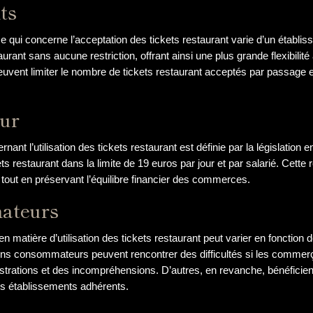
ts
 qui concerne l’acceptation des tickets restaurant varie d’un établis
urant sans aucune restriction, offrant ainsi une plus grande flexibilité
vent limiter le nombre de tickets restaurant acceptés par passage en
eur
ant l’utilisation des tickets restaurant est définie par la législation e
s restaurant dans la limite de 19 euros par jour et par salarié. Cette 
 tout en préservant l’équilibre financier des commerces.
ateurs
matière d’utilisation des tickets restaurant peut varier en fonction 
ains consommateurs peuvent rencontrer des difficultés si les commerç
ustrations et des incompréhensions. D’autres, en revanche, bénéficien
 les établissements adhérents.