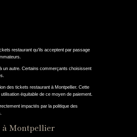
kets restaurant qu’ils acceptent par passage
ommateurs.
t à un autre. Certains commerçants choisissent
es.
ion des tickets restaurant à Montpellier. Cette
 utilisation équitable de ce moyen de paiement.
rectement impactés par la politique des
.
 à Montpellier