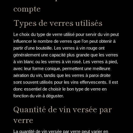
compte
Types de verres utilisés
Le choix du type de verre utilisé pour servir du vin peut
influencer le nombre de verres que l’on peut obtenir à
partir d’une bouteille. Les verres à vin rouge ont
généralement une capacité plus grande que les verres
à vin blanc ou les verres à vin rosé. Les verres à pied,
avec leur forme conique, permettent une meilleure
aération du vin, tandis que les verres à paroi droite
sont souvent utilisés pour les vins effervescents. Il est
donc essentiel de choisir le bon type de verre en
fonction du vin à déguster.
Quantité de vin versée par
verre
La quantité de vin versée par verre peut varier en