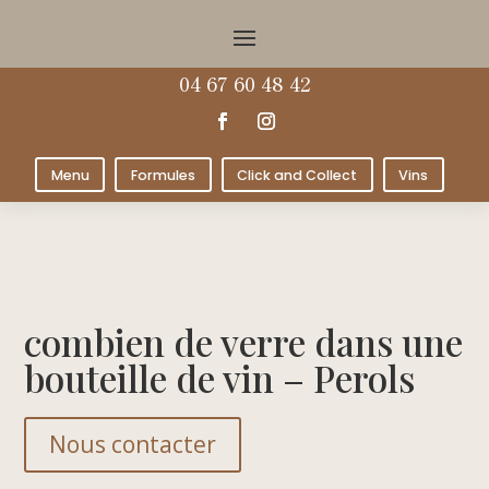
04 67 60 48 42
Menu
Formules
Click and Collect
Vins
combien de verre dans une
bouteille de vin – Perols
Nous contacter