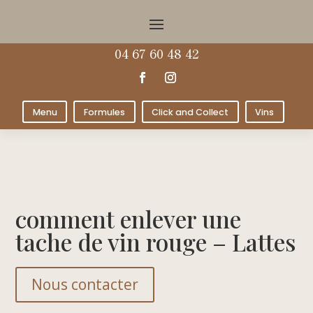
04 67 60 48 42
Menu
Formules
Click and Collect
Vins
comment enlever une
tache de vin rouge – Lattes
Nous contacter