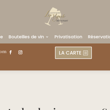
ue
Bouteilles de vin
Privatisation
Réservati
com
LA CARTE