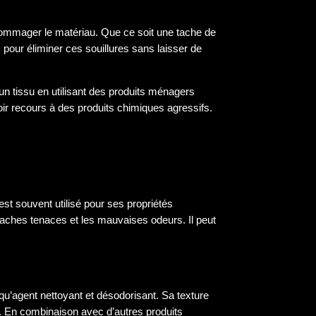
endommager le matériau. Que ce soit une tache de
 pour éliminer ces souillures sans laisser de
un tissu en utilisant des produits ménagers
oir recours à des produits chimiques agressifs.
est souvent utilisé pour ses propriétés
 taches tenaces et les mauvaises odeurs. Il peut
qu’agent nettoyant et désodorisant. Sa texture
s. En combinaison avec d’autres produits