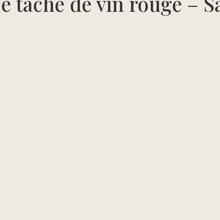
 tache de vin rouge – Sa