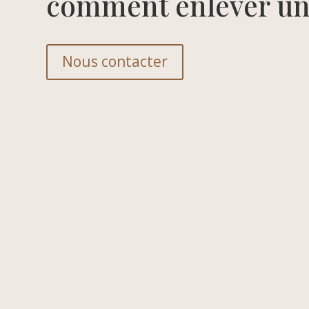
comment enlever une
Nous contacter