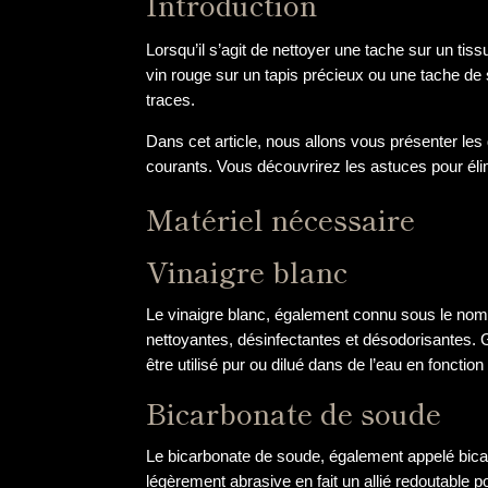
Introduction
Lorsqu’il s’agit de nettoyer une tache sur un ti
vin rouge sur un tapis précieux ou une tache de 
traces.
Dans cet article, nous allons vous présenter les
courants. Vous découvrirez les astuces pour élim
Matériel nécessaire
Vinaigre blanc
Le vinaigre blanc, également connu sous le nom d
nettoyantes, désinfectantes et désodorisantes. G
être utilisé pur ou dilué dans de l’eau en fonction
Bicarbonate de soude
Le bicarbonate de soude, également appelé bicarb
légèrement abrasive en fait un allié redoutable 