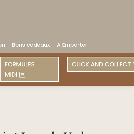
on
Bons cadeaux
A Emporter
FORMULES
CLICK AND COLLECT
MIDI