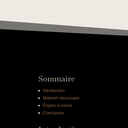
Sommaire
Introduction
Matériel nécessaire
Étapes à suivre
Conclusion