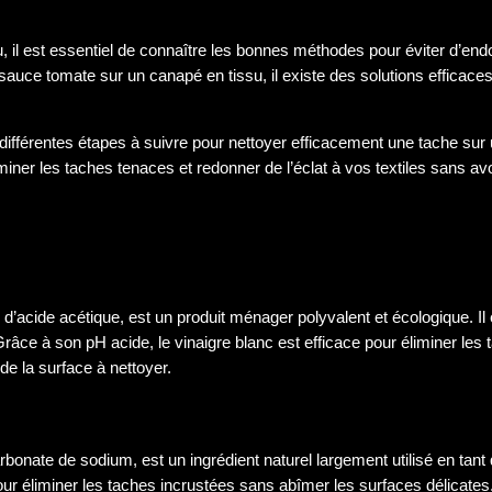
ssu, il est essentiel de connaître les bonnes méthodes pour éviter d’
sauce tomate sur un canapé en tissu, il existe des solutions efficaces
 différentes étapes à suivre pour nettoyer efficacement une tache sur 
iner les taches tenaces et redonner de l’éclat à vos textiles sans av
’acide acétique, est un produit ménager polyvalent et écologique. Il 
râce à son pH acide, le vinaigre blanc est efficace pour éliminer les
 de la surface à nettoyer.
onate de sodium, est un ingrédient naturel largement utilisé en tant 
pour éliminer les taches incrustées sans abîmer les surfaces délicate