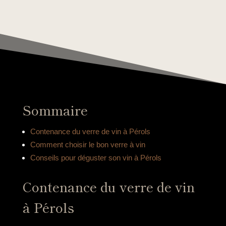
Sommaire
Contenance du verre de vin à Pérols
Comment choisir le bon verre à vin
Conseils pour déguster son vin à Pérols
Contenance du verre de vin
à Pérols