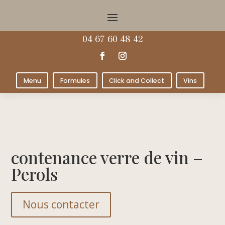
04 67 60 48 42
Menu
Formules
Click and Collect
Vins
contenance verre de vin –
Perols
Nous contacter