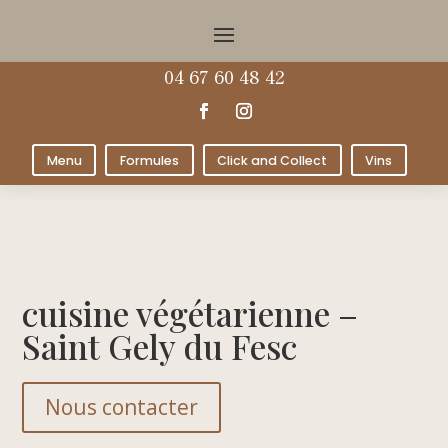
04 67 60 48 42
Menu
Formules
Click and Collect
Vins
cuisine végétarienne –
Saint Gely du Fesc
Nous contacter