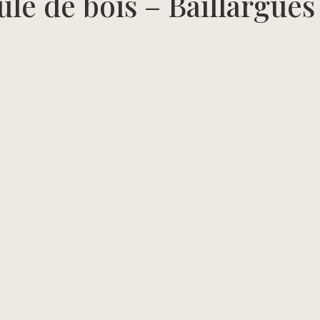
le de bois – Baillargues