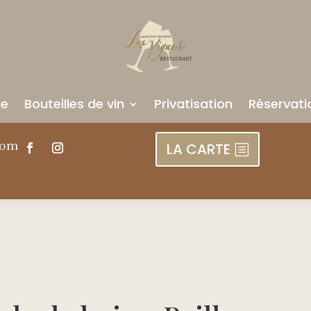
ue
Bouteilles de vin
Privatisation
Réservati
com
LA CARTE