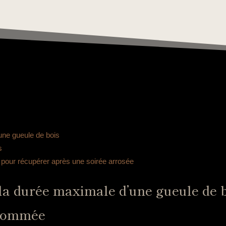
une gueule de bois
s
pour récupérer après une soirée arrosée
 la durée maximale d’une gueule de 
nsommée