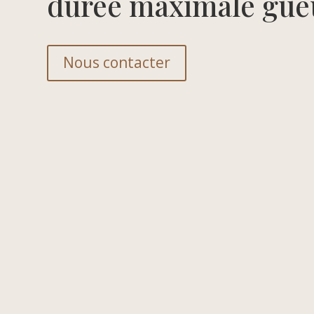
durée maximale gueu
Nous contacter