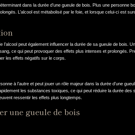
terminant dans la durée d’une gueule de bois. Plus une personne boit 
olongés. L’alcool est métabolisé par le foie, et lorsque celui-ci est 
tion
l’alcool peut également influencer la durée de sa gueule de bois. U
sang, ce qui peut provoquer des effets plus intenses et prolongés. Pr
r les effets négatifs sur le corps.
e
personne à l’autre et peut jouer un rôle majeur dans la durée d’une gue
rapidement les substances toxiques, ce qui peut réduire la durée des 
euvent ressentir les effets plus longtemps.
er une gueule de bois