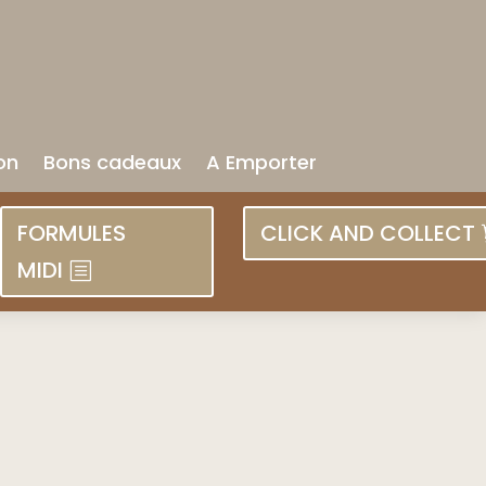
on
Bons cadeaux
A Emporter
FORMULES
CLICK AND COLLECT
MIDI