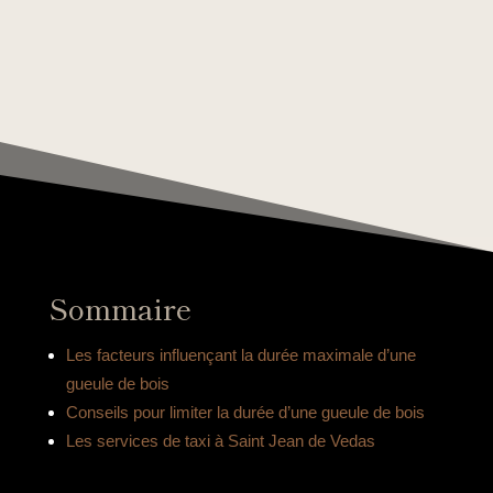
Sommaire
Les facteurs influençant la durée maximale d’une
gueule de bois
Conseils pour limiter la durée d’une gueule de bois
Les services de taxi à Saint Jean de Vedas