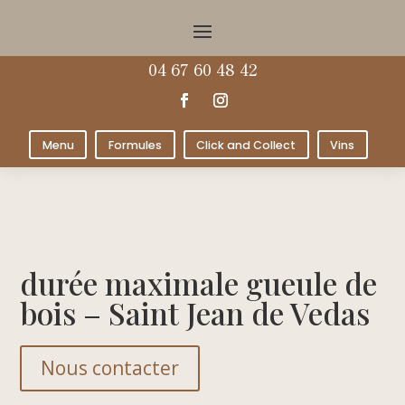
04 67 60 48 42
Menu
Formules
Click and Collect
Vins
durée maximale gueule de
bois – Saint Jean de Vedas
Nous contacter