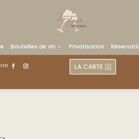
ue
Bouteilles de vin
Privatisation
Réservati
com
LA CARTE