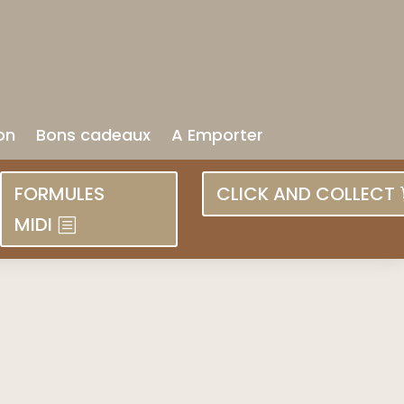
on
Bons cadeaux
A Emporter
FORMULES
CLICK AND COLLECT
MIDI