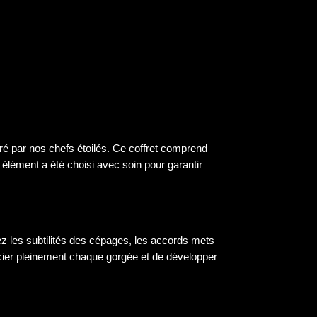
é par nos chefs étoilés. Ce coffret comprend
e élément a été choisi avec soin pour garantir
z les subtilités des cépages, les accords mets
écier pleinement chaque gorgée et de développer