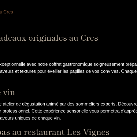
au Cres
adeaux originales au Cres
exceptionnelle avec notre coffret gastronomique soigneusement prépar
nt saveurs et textures pour éveiller les papilles de vos convives. Chaqu
 vin
re atelier de dégustation animé par des sommeliers experts. Découvre
n professionnel. Cette expérience sensorielle vous permettra d’appr
 saveurs uniques de chaque vin.
pas au restaurant Les Vignes