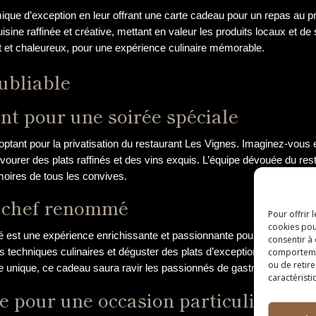
que d’exception en leur offrant une carte cadeau pour un repas au pr
ne raffinée et créative, mettant en valeur les produits locaux et de
t et chaleureux, pour une expérience culinaire mémorable.
oubliable
nt pour une soirée spéciale
tant pour la privatisation du restaurant Les Vignes. Imaginez-vous e
urer des plats raffinés et des vins exquis. L’équipe dévouée du restau
moires de tous les convives.
n chef renommé
Pour offrir 
cookies pou
é est une expérience enrichissante et passionnante pour les amateu
consentir à
s techniques culinaires et déguster des plats d’exception. Que ce so
comportement
ou de retire
e unique, ce cadeau saura ravir les passionnés de gastronomie.
caractéristi
le pour une occasion particulière