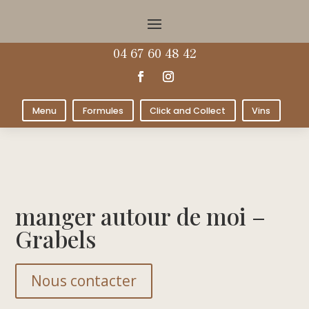
04 67 60 48 42
Menu
Formules
Click and Collect
Vins
manger autour de moi –
Grabels
Nous contacter