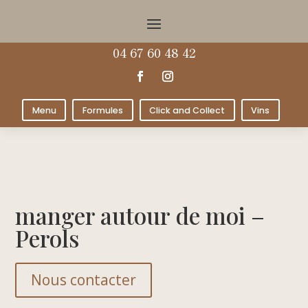
04 67 60 48 42
Menu
Formules
Click and Collect
Vins
manger autour de moi –
Perols
Nous contacter