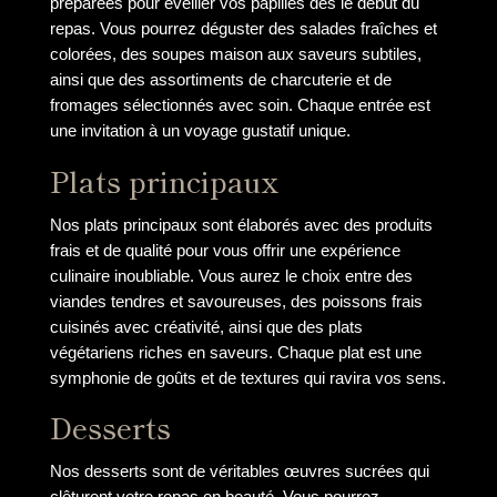
préparées pour éveiller vos papilles dès le début du
repas. Vous pourrez déguster des salades fraîches et
colorées, des soupes maison aux saveurs subtiles,
ainsi que des assortiments de charcuterie et de
fromages sélectionnés avec soin. Chaque entrée est
une invitation à un voyage gustatif unique.
Plats principaux
Nos plats principaux sont élaborés avec des produits
frais et de qualité pour vous offrir une expérience
culinaire inoubliable. Vous aurez le choix entre des
viandes tendres et savoureuses, des poissons frais
cuisinés avec créativité, ainsi que des plats
végétariens riches en saveurs. Chaque plat est une
symphonie de goûts et de textures qui ravira vos sens.
Desserts
Nos desserts sont de véritables œuvres sucrées qui
clôturent votre repas en beauté. Vous pourrez