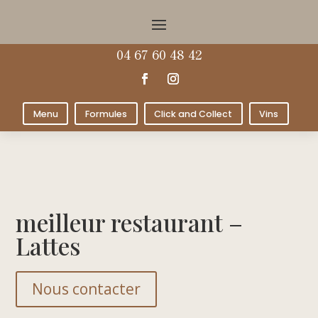
04 67 60 48 42
Menu
Formules
Click and Collect
Vins
meilleur restaurant –
Lattes
Nous contacter