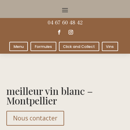
04 67 60 48 42
Menu
Formules
Click and Collect
Vins
meilleur vin blanc –
Montpellier
Nous contacter