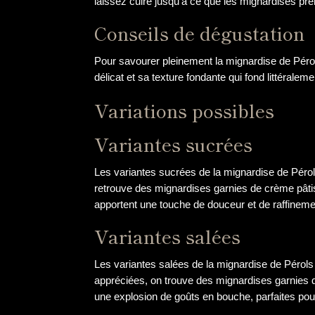
laissez cuire jusqu’à ce que les mignardises pren
Conseils de dégustation
Pour savourer pleinement la mignardise de Pérol
délicat et sa texture fondante qui fond littéral
Variations possibles
Variantes sucrées
Les variantes sucrées de la mignardise de Pérol
retrouve des mignardises garnies de crème pâtiss
apportent une touche de douceur et de raffinement
Variantes salées
Les variantes salées de la mignardise de Pérols 
appréciées, on trouve des mignardises garnies 
une explosion de goûts en bouche, parfaites pou