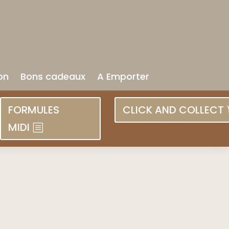
on
Bons cadeaux
A Emporter
FORMULES
CLICK AND COLLECT
MIDI