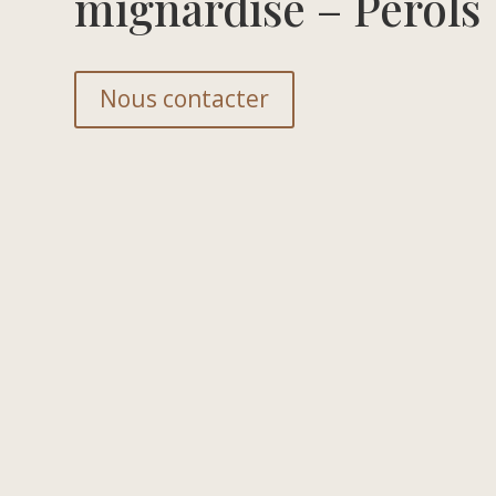
mignardise – Perols
Nous contacter