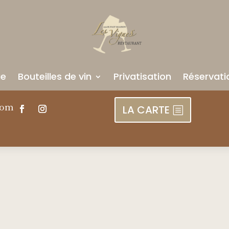
ue
Bouteilles de vin
Privatisation
Réservati
com
LA CARTE