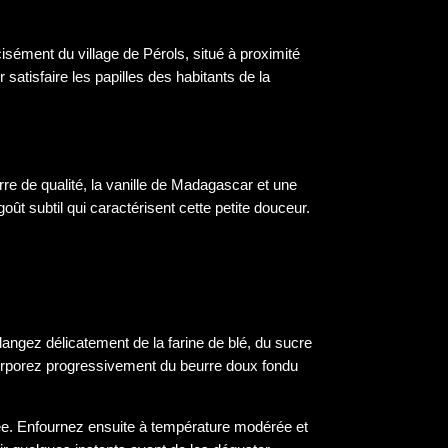
isément du village de Pérols, situé à proximité
satisfaire les papilles des habitants de la
rre de qualité, la vanille de Madagascar et une
ût subtil qui caractérisent cette petite douceur.
angez délicatement de la farine de blé, du sucre
ncorporez progressivement du beurre doux fondu
rée. Enfournez ensuite à température modérée et