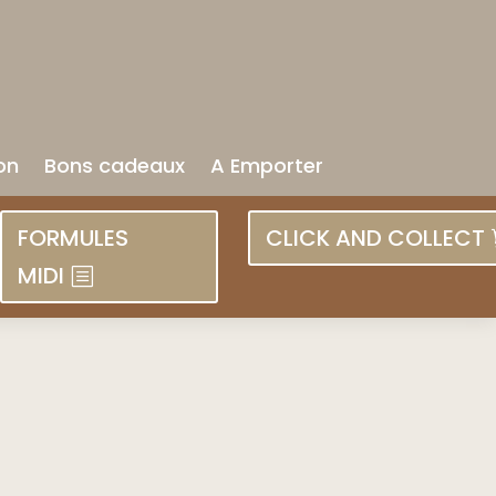
on
Bons cadeaux
A Emporter
FORMULES
CLICK AND COLLECT
MIDI