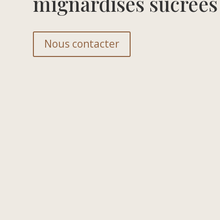
mignardises sucrées
Nous contacter