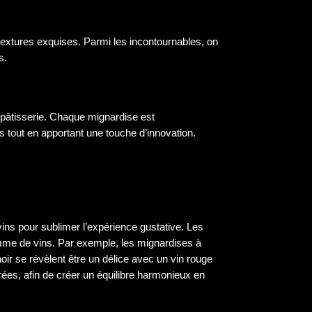
textures exquises. Parmi les incontournables, on
s.
a pâtisserie. Chaque mignardise est
ons tout en apportant une touche d’innovation.
vins pour sublimer l’expérience gustative. Les
mme de vins. Par exemple, les mignardises à
noir se révèlent être un délice avec un vin rouge
ées, afin de créer un équilibre harmonieux en