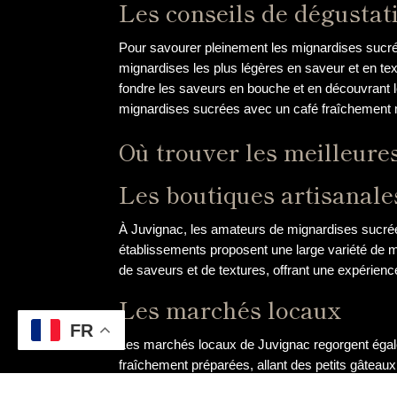
Les conseils de dégustat
Pour savourer pleinement les mignardises sucrée
mignardises les plus légères en saveur et en te
fondre les saveurs en bouche et en découvrant le
mignardises sucrées avec un café fraîchement mo
Où trouver les meilleure
Les boutiques artisanale
À Juvignac, les amateurs de mignardises sucrées
établissements proposent une large variété de 
de saveurs et de textures, offrant une expérience
Les marchés locaux
FR
Les marchés locaux de Juvignac regorgent égale
fraîchement préparées, allant des petits gâteaux
humer les parfums envoûtants et se laisser tent