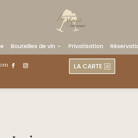
ue
Bouteilles de vin
Privatisation
Réservati
com
LA CARTE