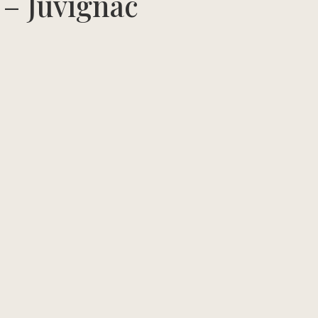
 – Juvignac