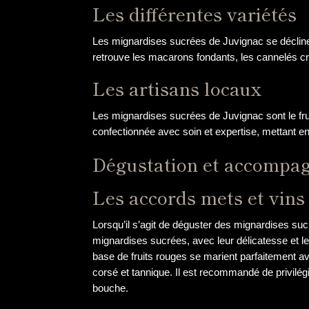
Les différentes variétés
Les mignardises sucrées de Juvignac se déclinen
retrouve les macarons fondants, les cannelés crou
Les artisans locaux
Les mignardises sucrées de Juvignac sont le frui
confectionnée avec soin et expertise, mettant en a
Dégustation et accompa
Les accords mets et vins
Lorsqu’il s’agit de déguster des mignardises suc
mignardises sucrées, avec leur délicatesse et 
base de fruits rouges se marient parfaitement ave
corsé et tannique. Il est recommandé de privilé
bouche.