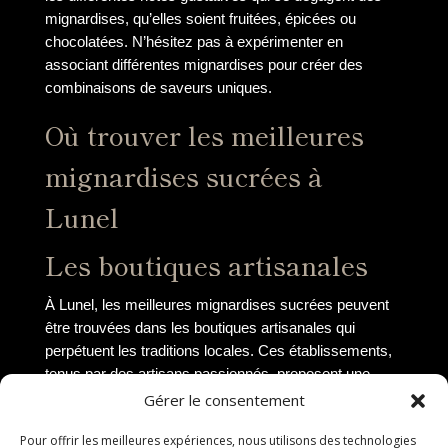
mignardises, qu’elles soient fruitées, épicées ou
chocolatées. N’hésitez pas à expérimenter en
associant différentes mignardises pour créer des
combinaisons de saveurs uniques.
Où trouver les meilleures
mignardises sucrées à
Lunel
Les boutiques artisanales
À Lunel, les meilleures mignardises sucrées peuvent
être trouvées dans les boutiques artisanales qui
perpétuent les traditions locales. Ces établissements,
tenus par des artisans passionnés, proposent une
large variété de mignardises confectionnées avec soin
Gérer le consentement
et savoir-faire.
Pour offrir les meilleures expériences, nous utilisons des technologies