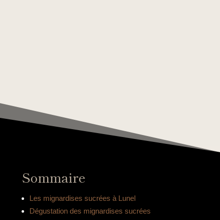
Sommaire
Les mignardises sucrées à Lunel
Dégustation des mignardises sucrées