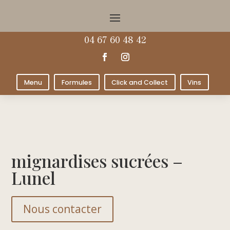
04 67 60 48 42
Menu
Formules
Click and Collect
Vins
mignardises sucrées –
Lunel
Nous contacter