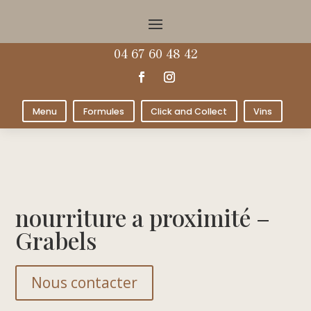
04 67 60 48 42
Menu
Formules
Click and Collect
Vins
nourriture a proximité –
Grabels
Nous contacter