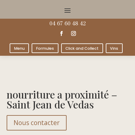
04 67 60 48 42
Menu
Formules
Click and Collect
Vins
nourriture a proximité –
Saint Jean de Vedas
Nous contacter