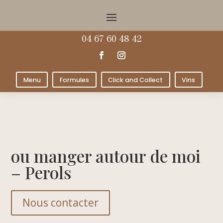
04 67 60 48 42
Menu
Formules
Click and Collect
Vins
ou manger autour de moi
– Perols
Nous contacter