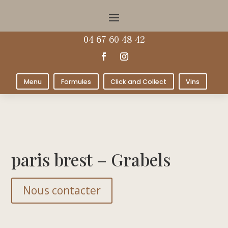
04 67 60 48 42
Menu
Formules
Click and Collect
Vins
paris brest – Grabels
Nous contacter