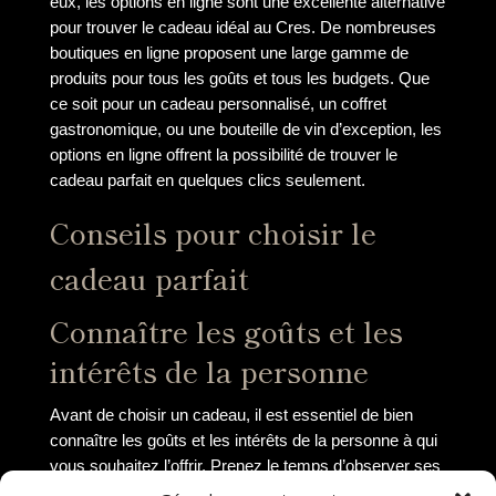
eux, les options en ligne sont une excellente alternative
pour trouver le cadeau idéal au Cres. De nombreuses
boutiques en ligne proposent une large gamme de
produits pour tous les goûts et tous les budgets. Que
ce soit pour un cadeau personnalisé, un coffret
gastronomique, ou une bouteille de vin d’exception, les
options en ligne offrent la possibilité de trouver le
cadeau parfait en quelques clics seulement.
Conseils pour choisir le
cadeau parfait
Connaître les goûts et les
intérêts de la personne
Avant de choisir un cadeau, il est essentiel de bien
connaître les goûts et les intérêts de la personne à qui
vous souhaitez l’offrir. Prenez le temps d’observer ses
préférences, ses passions et ses hobbies pour trouver