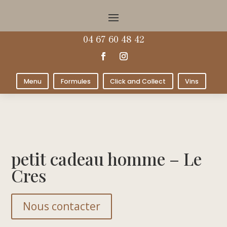
04 67 60 48 42
Menu
Formules
Click and Collect
Vins
petit cadeau homme – Le
Cres
Nous contacter