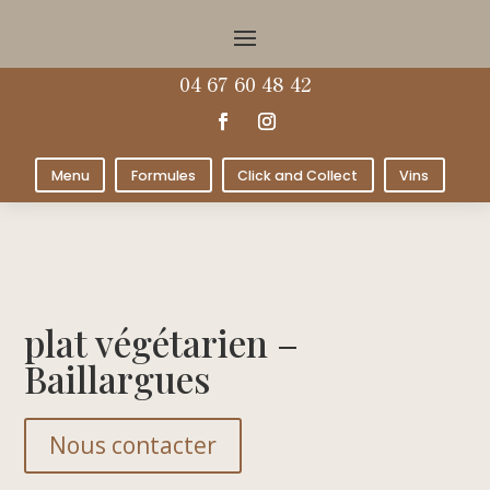
04 67 60 48 42
Menu
Formules
Click and Collect
Vins
plat végétarien –
Baillargues
Nous contacter