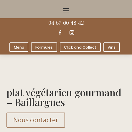
04 67 60 48 42
Menu
Formules
Click and Collect
Vins
plat végétarien gourmand
– Baillargues
Nous contacter