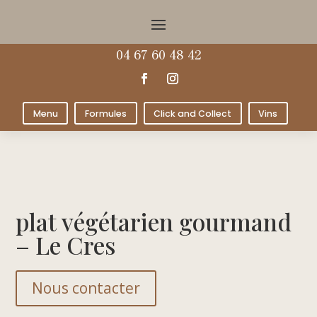
04 67 60 48 42
Menu
Formules
Click and Collect
Vins
plat végétarien gourmand
– Le Cres
Nous contacter