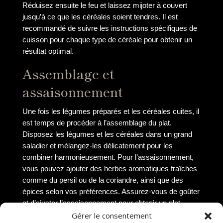
Réduisez ensuite le feu et laissez mijoter à couvert
jusqu’à ce que les céréales soient tendres. Il est
recommandé de suivre les instructions spécifiques de
cuisson pour chaque type de céréale pour obtenir un
résultat optimal.
Assemblage et
assaisonnement
Une fois les légumes préparés et les céréales cuites, il
est temps de procéder à l’assemblage du plat.
Disposez les légumes et les céréales dans un grand
saladier et mélangez-les délicatement pour les
combiner harmonieusement. Pour l’assaisonnement,
vous pouvez ajouter des herbes aromatiques fraîches
comme du persil ou de la coriandre, ainsi que des
épices selon vos préférences. Assurez-vous de goûter
et d’ajuster l’assaisonnement pour obtenir un plat
savoureux et équilibré.
Gérer le consentement