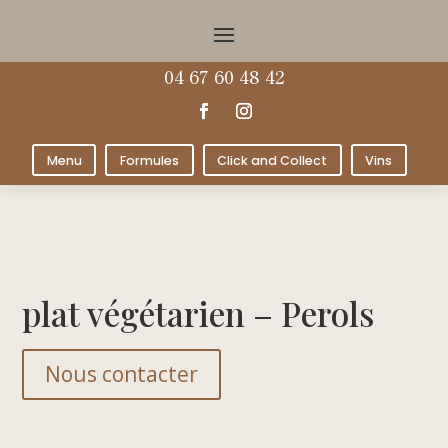
04 67 60 48 42
Menu
Formules
Click and Collect
Vins
plat végétarien – Perols
Nous contacter